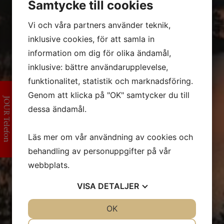
Samtycke till cookies
Vi och våra partners använder teknik,
inklusive cookies, för att samla in
information om dig för olika ändamål,
inklusive: bättre användarupplevelse,
funktionalitet, statistik och marknadsföring.
Genom att klicka på "OK" samtycker du till
JOUR Telefon
dessa ändamål.
Läs mer om vår användning av cookies och
behandling av personuppgifter på vår
webbplats.
VISA
DETALJER
JA
NEJ
OK
JA
NEJ
NÖDVÄNDIG
INSTÄLLNINGAR